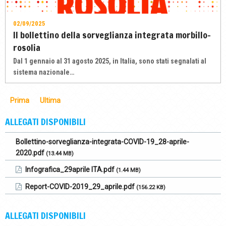
02/09/2025
Il bollettino della sorveglianza integrata morbillo-
rosolia
Dal 1 gennaio al 31 agosto 2025, in Italia, sono stati segnalati al
sistema nazionale…
Prima
Ultima
ALLEGATI DISPONIBILI
Bollettino-sorveglianza-integrata-COVID-19_28-aprile-
2020.pdf
(13.44 MB)
Infografica_29aprile ITA.pdf
(1.44 MB)
Report-COVID-2019_29_aprile.pdf
(156.22 KB)
ALLEGATI DISPONIBILI