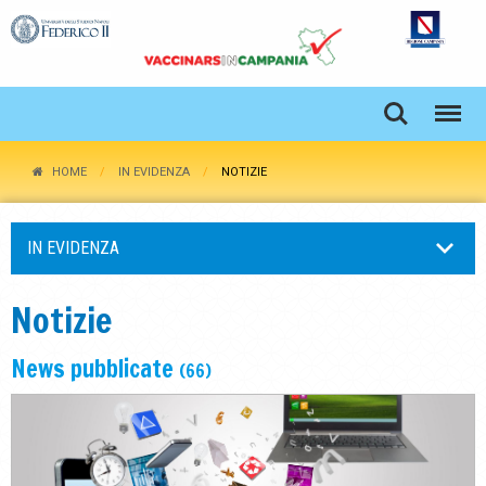
HOME
IN EVIDENZA
NOTIZIE
IN EVIDENZA
Notizie
News pubblicate
(66)