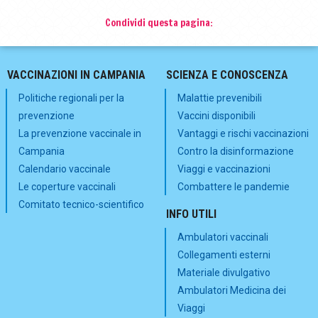
Condividi questa pagina:
VACCINAZIONI IN CAMPANIA
SCIENZA E CONOSCENZA
Politiche regionali per la
Malattie prevenibili
prevenzione
Vaccini disponibili
La prevenzione vaccinale in
Vantaggi e rischi vaccinazioni
Campania
Contro la disinformazione
Calendario vaccinale
Viaggi e vaccinazioni
Le coperture vaccinali
Combattere le pandemie
Comitato tecnico-scientifico
INFO UTILI
Ambulatori vaccinali
Collegamenti esterni
Materiale divulgativo
Ambulatori Medicina dei
Viaggi