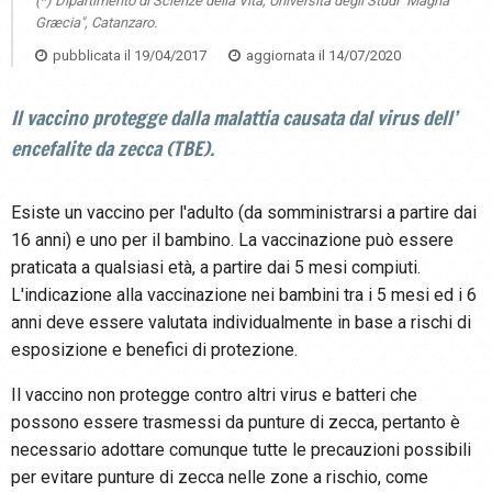
(*) Dipartimento di Scienze della Vita, Università degli Studi "Magna
Græcia", Catanzaro.
pubblicata il
19/04/2017
aggiornata il
14/07/2020
Il vaccino protegge dalla malattia causata dal virus dell’
encefalite da zecca (TBE).
Esiste un vaccino per l'adulto (da somministrarsi a partire dai
16 anni) e uno per il bambino. La vaccinazione può essere
praticata a qualsiasi età, a partire dai 5 mesi compiuti.
L'indicazione alla vaccinazione nei bambini tra i 5 mesi ed i 6
anni deve essere valutata individualmente in base a rischi di
esposizione e benefici di protezione.
Il vaccino non protegge contro altri virus e batteri che
possono essere trasmessi da punture di zecca, pertanto è
necessario adottare comunque tutte le precauzioni possibili
per evitare punture di zecca nelle zone a rischio, come