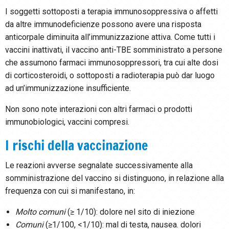
I soggetti sottoposti a terapia immunosoppressiva o affetti
da altre immunodeficienze possono avere una risposta
anticorpale diminuita all’immunizzazione attiva. Come tutti i
vaccini inattivati, il vaccino anti-TBE somministrato a persone
che assumono farmaci immunosoppressori, tra cui alte dosi
di corticosteroidi, o sottoposti a radioterapia può dar luogo
ad un’immunizzazione insufficiente.
Non sono note interazioni con altri farmaci o prodotti
immunobiologici, vaccini compresi.
I rischi della vaccinazione
Le reazioni avverse segnalate successivamente alla
somministrazione del vaccino si distinguono, in relazione alla
frequenza con cui si manifestano, in:
Molto comuni
(≥ 1/10): dolore nel sito di iniezione
Comuni
(≥1/100, <1/10): mal di testa, nausea. dolori