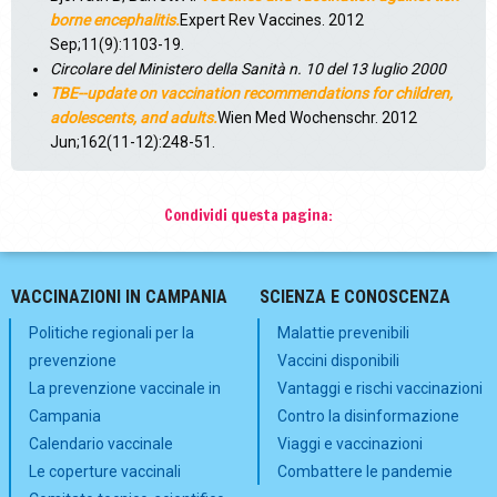
borne encephalitis.
Expert Rev Vaccines. 2012
Sep;11(9):1103-19.
Circolare del
Ministero della Sanità n. 10 del 13 luglio 2000
TBE
--update on vaccination recommendations for children,
adolescents, and adults.
Wien Med Wochenschr. 2012
Jun;162(11-12):248-51.
Condividi questa pagina:
VACCINAZIONI IN CAMPANIA
SCIENZA E CONOSCENZA
Politiche regionali per la
Malattie prevenibili
prevenzione
Vaccini disponibili
La prevenzione vaccinale in
Vantaggi e rischi vaccinazioni
Campania
Contro la disinformazione
Calendario vaccinale
Viaggi e vaccinazioni
Le coperture vaccinali
Combattere le pandemie