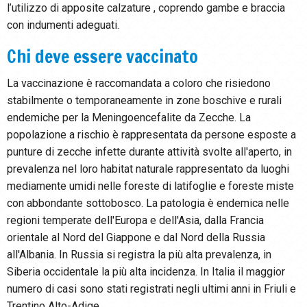
l’utilizzo di apposite calzature , coprendo gambe e braccia
con indumenti adeguati.
Chi deve essere vaccinato
La vaccinazione è raccomandata a coloro che risiedono
stabilmente o temporaneamente in zone boschive e rurali
endemiche per la Meningoencefalite da Zecche. La
popolazione a rischio è rappresentata da persone esposte a
punture di zecche infette durante attività svolte all'aperto, in
prevalenza nel loro habitat naturale rappresentato da luoghi
mediamente umidi nelle foreste di latifoglie e foreste miste
con abbondante sottobosco. La patologia è endemica nelle
regioni temperate dell'Europa e dell'Asia, dalla Francia
orientale al Nord del Giappone e dal Nord della Russia
all'Albania. In Russia si registra la più alta prevalenza, in
Siberia occidentale la più alta incidenza. In Italia il maggior
numero di casi sono stati registrati negli ultimi anni in Friuli e
Trentino Alto-Adige.